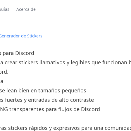
Guías
Acerca de
 Generador de Stickers
s para Discord
a crear stickers llamativos y legibles que funcionan 
ord.
ía
e se lean bien en tamaños pequeños
 fuertes y entradas de alto contraste
PNG transparentes para flujos de Discord
as stickers rápidos y expresivos para una comunidad