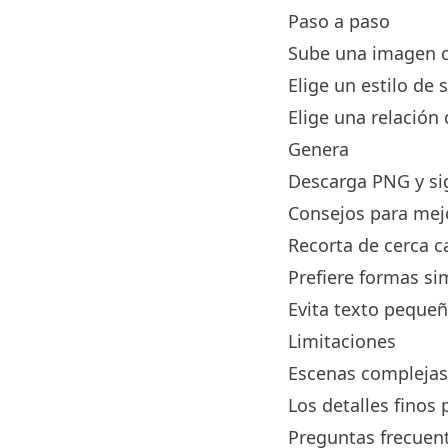
Paso a paso
Sube una imagen c
Elige un estilo de s
Elige una relación
Genera
Descarga PNG y sig
Consejos para mej
Recorta de cerca c
Prefiere formas si
Evita texto peque
Limitaciones
Escenas complejas
Los detalles fino
Preguntas frecuen