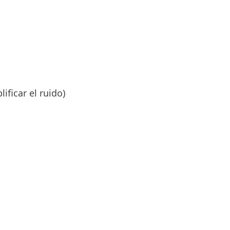
ficar el ruido)