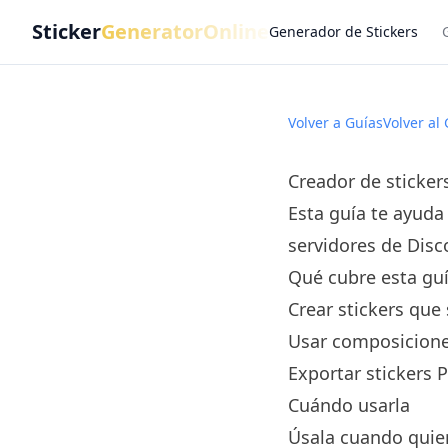
Sticker
GeneratorOnline
Generador de Stickers
Volver a Guías
Volver al
Creador de sticker
Esta guía te ayuda 
servidores de Disc
Qué cubre esta gu
Crear stickers qu
Usar composiciones
Exportar stickers 
Cuándo usarla
Úsala cuando quier