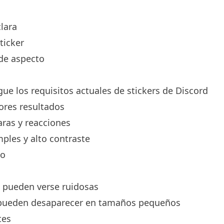
lara
ticker
 de aspecto
ue los requisitos actuales de stickers de Discord
ores resultados
aras y reacciones
mples y alto contraste
ño
 pueden verse ruidosas
s pueden desaparecer en tamaños pequeños
tes