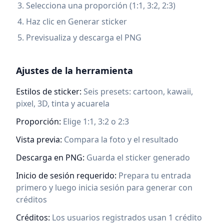
Selecciona una proporción (1:1, 3:2, 2:3)
Haz clic en Generar sticker
Previsualiza y descarga el PNG
Ajustes de la herramienta
Estilos de sticker
:
Seis presets: cartoon, kawaii,
pixel, 3D, tinta y acuarela
Proporción
:
Elige 1:1, 3:2 o 2:3
Vista previa
:
Compara la foto y el resultado
Descarga en PNG
:
Guarda el sticker generado
Inicio de sesión requerido
:
Prepara tu entrada
primero y luego inicia sesión para generar con
créditos
Créditos
:
Los usuarios registrados usan 1 crédito