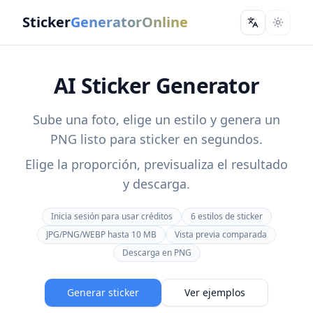
Sticker
GeneratorOnline
Change lan
AI Sticker Generator
Sube una foto, elige un estilo y genera un
PNG listo para sticker en segundos.
Elige la proporción, previsualiza el resultado
y descarga.
Inicia sesión para usar créditos
6 estilos de sticker
JPG/PNG/WEBP hasta 10 MB
Vista previa comparada
Descarga en PNG
Generar sticker
Ver ejemplos